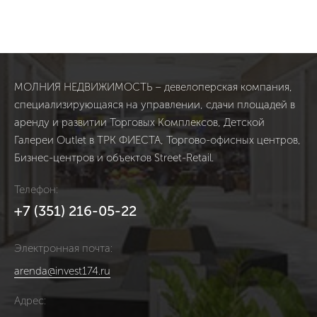
МОЛНИЯ НЕДВИЖИМОСТЬ – девелоперская компания,
специализирующаяся на управлении, сдачи площадей в
аренду и развитии Торговых Комплексов, Детской
Галереи Outlet в ТРК ФИЕСТА, Торгово-офисных центров,
Бизнес-центров и объектов Street-Retail.
Телефон:
+7 (351) 216-05-22
Электронная почта:
arenda@invest174.ru
Адрес: