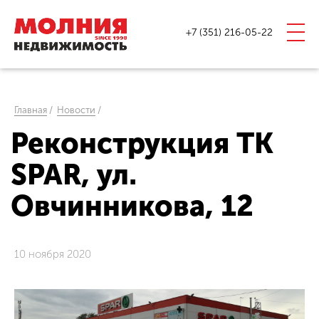
+7 (351) 216-05-22
Главная
/
Новости
/
Реконструкция ТК
SPAR, ул.
Овчинникова, 12
10 ноября 2020